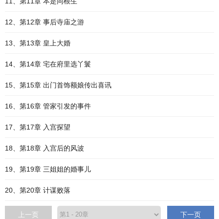
11、第11章 本是同根生
12、第12章 事后寺庙之游
13、第13章 皇上大婚
14、第14章 宅在府里选丫鬟
15、第15章 出门首饰额娘传出喜讯
16、第16章 管家引发的事件
17、第17章 入宫探望
18、第18章 入宫后的风波
19、第19章 三姐姐的婚事儿
20、第20章 计谋败落
上一页
下一页