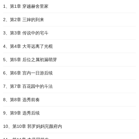
1、第1章 穿越赫舍里家
2、第2章 三婶的到来
3、第3章 传说中的宅斗
4、第4章 大哥远离了光棍
5、第5章 后位之属初漏萌芽
6、第6章 宫内一日游后续
7、第7章 百花园中的斗法
8、第8章 选秀前奏
9、第9章 选秀后续
10、第10章 郭罗妈妈完颜府内