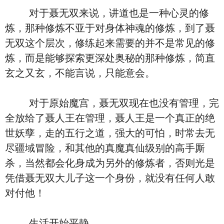
对于聂无双来说，讲道也是一种心灵的修
炼，那种修炼不亚于对身体神魂的修炼，到了聂
无双这个层次，修练起来需要的并不是常见的修
炼，而是能够探索更深处奥秘的那种修炼，简直
玄之又玄，不能言说，只能意会。
对于原始魔宫，聂无双现在也没有管理，完
全放给了聂人王在管理，聂人王是一个真正的绝
世妖孽，走的五行之道，强大的可怕，时常去无
尽疆域冒险，和其他的真魔真仙级别的高手厮
杀，当然都会化身成为另外的修炼者，否则光是
凭借聂无双大儿子这一个身份，就没有任何人敢
对付他！
生活开始平静