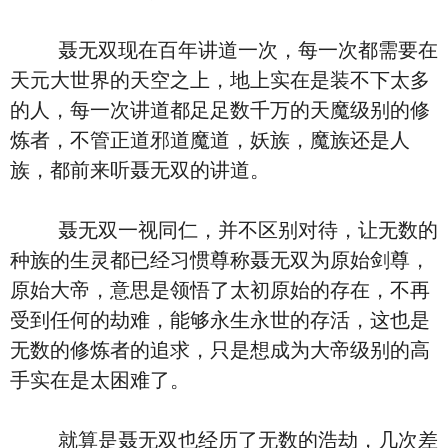
聂无双现在百年讲道一次，每一次都需要在
天元大世界的天空之上，地上实在是装不下太多
的人，每一次讲道都足足数千万的天魔级别的修
炼者，不管正道邪道魔道，妖族，魔族还是人
族，都前来听聂无双的讲道。
聂无双一视同仁，并不区别对待，让无数的
种族的生灵都已经习惯尊称聂无双为原始剑尊，
原始大帝，意思是领悟了太初原始的存在，不再
受到任何的劫难，能够永生永世的存活，这也是
无数的修炼者的追求，只是想成为大帝级别的高
手实在是太困难了。
就算是聂无双也经历了无数的浩劫，几次差