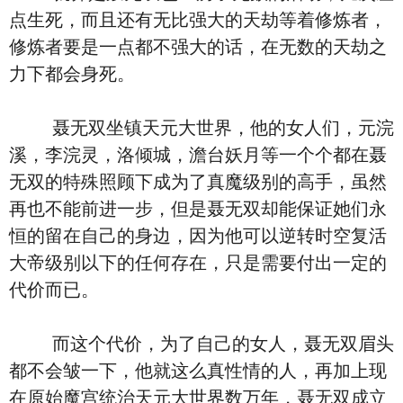
点生死，而且还有无比强大的天劫等着修炼者，
修炼者要是一点都不强大的话，在无数的天劫之
力下都会身死。
聂无双坐镇天元大世界，他的女人们，元浣
溪，李浣灵，洛倾城，澹台妖月等一个个都在聂
无双的特殊照顾下成为了真魔级别的高手，虽然
再也不能前进一步，但是聂无双却能保证她们永
恒的留在自己的身边，因为他可以逆转时空复活
大帝级别以下的任何存在，只是需要付出一定的
代价而已。
而这个代价，为了自己的女人，聂无双眉头
都不会皱一下，他就这么真性情的人，再加上现
在原始魔宫统治天元大世界数万年，聂无双成立