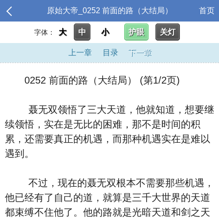
原始大帝_0252 前面的路（大结局）
首页
大
中
小
护眼
关灯
字体：
上一章
目录
下一章
0252 前面的路（大结局） (第1/2页)
聂无双领悟了三大天道，他就知道，想要继
续领悟，实在是无比的困难，那不是时间的积
累，还需要真正的机遇，而那种机遇实在是难以
遇到。
不过，现在的聂无双根本不需要那些机遇，
他已经有了自己的道，就算是三千大世界的天道
都束缚不住他了。他的路就是光暗天道和剑之天