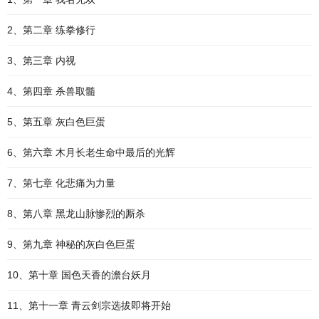
2、第二章 练拳修行
3、第三章 内视
4、第四章 杀兽取髓
5、第五章 灰白色巨蛋
6、第六章 木月长老生命中最后的光辉
7、第七章 化悲痛为力量
8、第八章 黑龙山脉惨烈的厮杀
9、第九章 神秘的灰白色巨蛋
10、第十章 国色天香的澹台妖月
11、第十一章 青云剑宗选拔即将开始