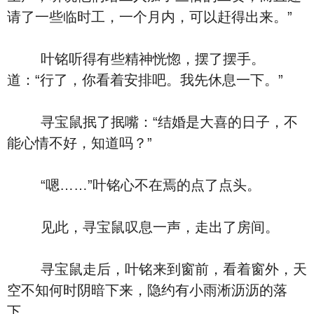
请了一些临时工，一个月内，可以赶得出来。”
叶铭听得有些精神恍惚，摆了摆手。
道：“行了，你看着安排吧。我先休息一下。”
寻宝鼠抿了抿嘴：“结婚是大喜的日子，不
能心情不好，知道吗？”
“嗯……”叶铭心不在焉的点了点头。
见此，寻宝鼠叹息一声，走出了房间。
寻宝鼠走后，叶铭来到窗前，看着窗外，天
空不知何时阴暗下来，隐约有小雨淅沥沥的落
下。