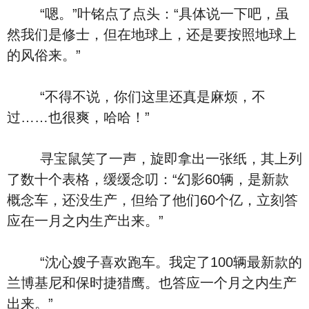
“嗯。”叶铭点了点头：“具体说一下吧，虽
然我们是修士，但在地球上，还是要按照地球上
的风俗来。”
“不得不说，你们这里还真是麻烦，不
过……也很爽，哈哈！”
寻宝鼠笑了一声，旋即拿出一张纸，其上列
了数十个表格，缓缓念叨：“幻影60辆，是新款
概念车，还没生产，但给了他们60个亿，立刻答
应在一月之内生产出来。”
“沈心嫂子喜欢跑车。我定了100辆最新款的
兰博基尼和保时捷猎鹰。也答应一个月之内生产
出来。”