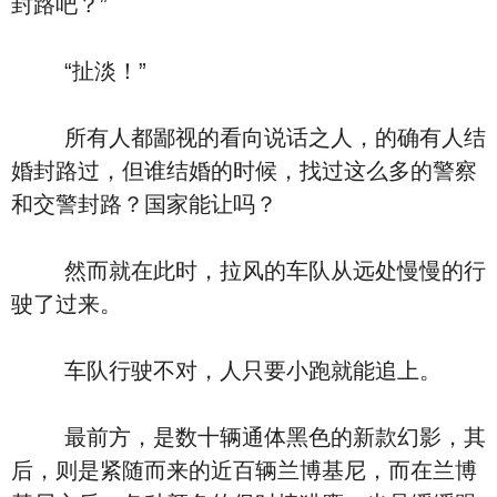
封路吧？”
“扯淡！”
所有人都鄙视的看向说话之人，的确有人结
婚封路过，但谁结婚的时候，找过这么多的警察
和交警封路？国家能让吗？
然而就在此时，拉风的车队从远处慢慢的行
驶了过来。
车队行驶不对，人只要小跑就能追上。
最前方，是数十辆通体黑色的新款幻影，其
后，则是紧随而来的近百辆兰博基尼，而在兰博