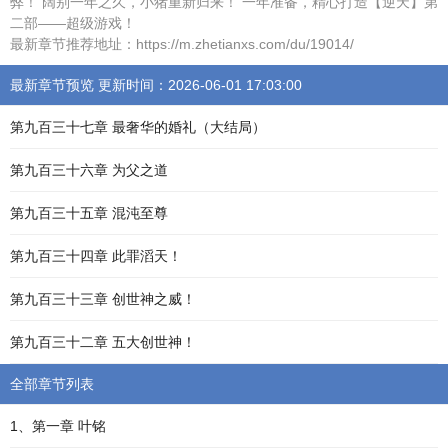
弊！ 阔别一年之久，小猪重新归来！ 一年准备，精心打造【逆天】第
二部——超级游戏！
最新章节推荐地址：https://m.zhetianxs.com/du/19014/
最新章节预览 更新时间：2026-06-01 17:03:00
第九百三十七章 最奢华的婚礼（大结局）
第九百三十六章 为父之道
第九百三十五章 混沌至尊
第九百三十四章 此罪滔天！
第九百三十三章 创世神之威！
第九百三十二章 五大创世神！
全部章节列表
1、第一章 叶铭