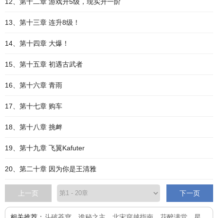
12、第十二章 游戏升5级，现实升一阶
13、第十三章 连升8级！
14、第十四章 大爆！
15、第十五章 初遇古武者
16、第十六章 青雨
17、第十七章 购车
18、第十八章 挑衅
19、第十九章 飞翼Kafuter
20、第二十章 因为你是王清雅
上一页
下一页
相关推荐：
斗破苍穹
、
诡秘之主
、
北宋穿越指南
、
花醉满堂
、
星