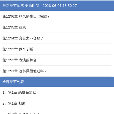
最新章节预览 更新时间：2026-06-01 16:50:27
第1296章 林风的生日（完结）
第1295章 结束
第1294章 真是太不容易了
第1293章 做个了断
第1292章 表演的舞台
第1291章 这林风留他过年？
全部章节列表
1、第1章 恶魔岛监狱
2、第1章 归来