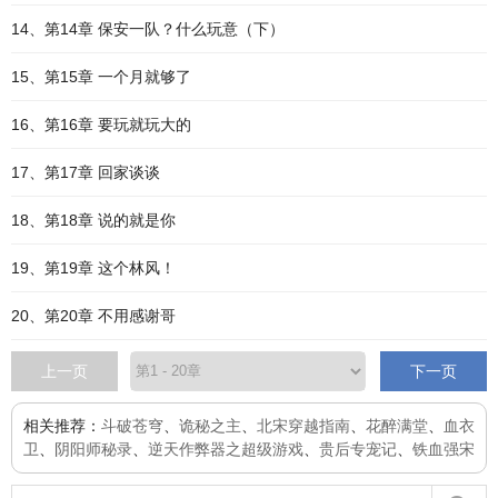
14、第14章 保安一队？什么玩意（下）
15、第15章 一个月就够了
16、第16章 要玩就玩大的
17、第17章 回家谈谈
18、第18章 说的就是你
19、第19章 这个林风！
20、第20章 不用感谢哥
上一页
下一页
相关推荐：
斗破苍穹
、
诡秘之主
、
北宋穿越指南
、
花醉满堂
、
血衣
卫
、
阴阳师秘录
、
逆天作弊器之超级游戏
、
贵后专宠记
、
铁血强宋