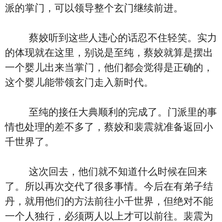
派的掌门，可以领导整个玄门继续前进。
蔡姣听到这些人违心的话忍不住轻笑。实力
的体现就在这里，别说是至纯，蔡姣就算是摆出
一个婴儿出来当掌门，他们都会觉得是正确的，
这个婴儿能带领玄门走入新时代。
至纯的接任大典顺利的完成了。门派里的事
情也处理的差不多了，蔡姣和裴震就准备返回小
千世界了。
这次回去，他们就不知道什么时候在回来
了。所以再次交代了很多事情。今后在有弟子结
丹，就用他们的方法前往小千世界，但绝对不能
一个人独行，必须两人以上才可以前往。裴震为