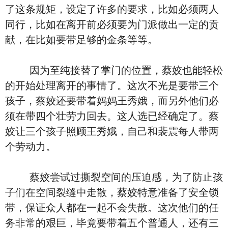
了这条规矩，设定了许多的要求，比如必须两人
同行，比如在离开前必须要为门派做出一定的贡
献，在比如要带足够的金条等等。
因为至纯接替了掌门的位置，蔡姣也能轻松
的开始处理离开的事情了。这次不光是要带三个
孩子，蔡姣还要带着妈妈王秀娥，而另外他们必
须在带四个壮劳力回去。这人选已经确定了。蔡
姣让三个孩子照顾王秀娥，自己和裴震每人带两
个劳动力。
蔡姣尝试过撕裂空间的压迫感，为了防止孩
子们在空间裂缝中走散，蔡姣特意准备了安全锁
带，保证众人都在一起不会失散。这次他们的任
务非常的艰巨，毕竟要带着五个普通人，还有三