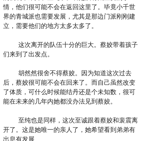
情，他们很可能不会在返回这里了。毕竟小千世
界的青城派也需要发展，尤其是那边门派刚刚建
立，需要他们的地方太多太多了。
这次离开的队伍十分的巨大。蔡姣带着孩子
们来到了出发点。
胡然然很舍不得蔡姣。因为知道这次过去
后，蔡姣很可能不会在回来了。而自己虽然改变
了体质，可什么时候能结丹还是个未知数，很可
能在未来的几年内她都没办法见到蔡姣。
至纯也是同样，这次至诚跟着蔡姣和裴震离
开了。这是她唯一的亲人了，她希望看到弟弟有
出息有发展