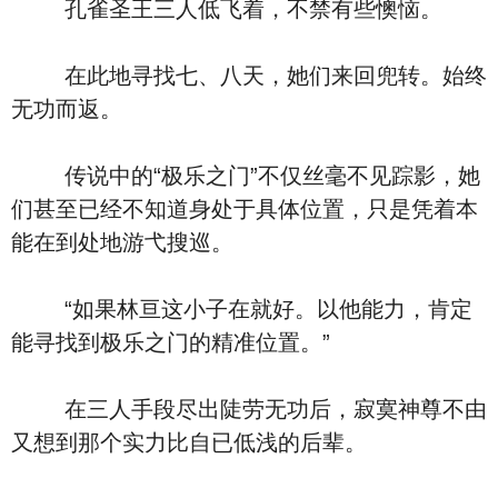
孔雀圣王三人低飞着，不禁有些懊恼。
在此地寻找七、八天，她们来回兜转。始终
无功而返。
传说中的“极乐之门”不仅丝毫不见踪影，她
们甚至已经不知道身处于具体位置，只是凭着本
能在到处地游弋搜巡。
“如果林亘这小子在就好。以他能力，肯定
能寻找到极乐之门的精准位置。”
在三人手段尽出陡劳无功后，寂寞神尊不由
又想到那个实力比自已低浅的后辈。