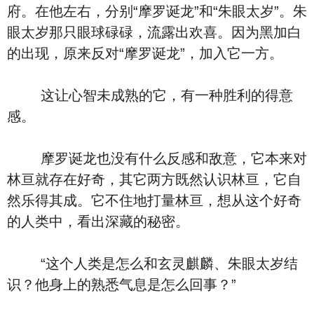
府。在他左右，分别“摩罗诞龙”和“朱眼太岁”。朱
眼太岁那只眼球碌碌，流露出欢喜。因为黑加白
的出现，原来反对“摩罗诞龙”，加入它一方。
这让心智未成熟的它，有一种胜利的得意
感。
摩罗诞龙也没有什么反感和敌意，它本来对
林亘就存在好奇，其它两方既然认识林亘，它自
然乐得其成。它不住地打量林亘，想从这个好奇
的人类中，看出深藏的秘密。
“这个人类是怎么和玄灵麒麟、朱眼太岁结
识？他身上的熟悉气息是怎么回事？”