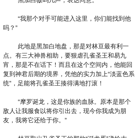
黑加白嗷呜几声，表达同意。
“我那个对手可能进入这里，你们能找到他
吗？”
此地是黑加白地盘，那是对林亘最有利一
点。有三大神兽相助，要狠虐孔雀圣王和易九
宵，那是不在话下！而且在这个空间内，他能回
复到神君后期的境界，凭他的实力加上“淡蓝色系
统”，足能将孔雀圣王揍得满地打滚！
“摩罗诞龙，这是你族的血脉。原本是那个
敌人让我服食以将你引出去，现今你我成为朋
友，我将它还给于你。”