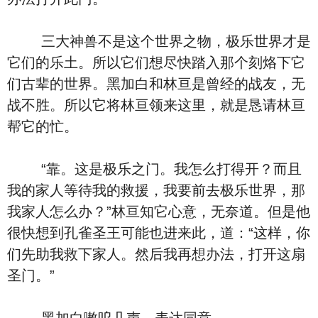
三大神兽不是这个世界之物，极乐世界才是
它们的乐土。所以它们想尽快踏入那个刻烙下它
们古辈的世界。黑加白和林亘是曾经的战友，无
战不胜。所以它将林亘领来这里，就是恳请林亘
帮它的忙。
“靠。这是极乐之门。我怎么打得开？而且
我的家人等待我的救援，我要前去极乐世界，那
我家人怎么办？”林亘知它心意，无奈道。但是他
很快想到孔雀圣王可能也进来此，道：“这样，你
们先助我救下家人。然后我再想办法，打开这扇
圣门。”