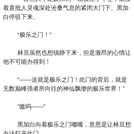
着直抵人灵魂深处沧桑气息的紧闭大门下。黑加
白停驻下来。
“极乐之门！”
林亘虽然也想镇静下来，但是激昂的心情让
他不可能办得到！
“——这就是极乐之门！此门的背后，就是
无数巅峰强者所向往的神仙飘缈的极乐世界！”
“嗷呜——”
黑加白向着极乐之门嘟嘴，意思是让林亘想
办法打开此门。