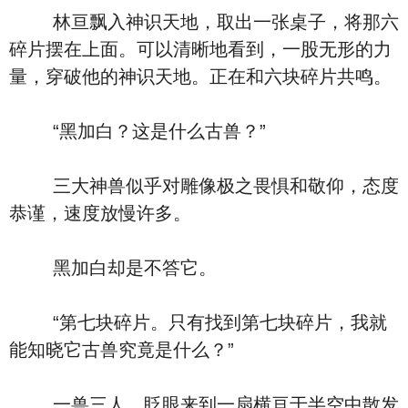
林亘飘入神识天地，取出一张桌子，将那六
碎片摆在上面。可以清晰地看到，一股无形的力
量，穿破他的神识天地。正在和六块碎片共鸣。
“黑加白？这是什么古兽？”
三大神兽似乎对雕像极之畏惧和敬仰，态度
恭谨，速度放慢许多。
黑加白却是不答它。
“第七块碎片。只有找到第七块碎片，我就
能知晓它古兽究竟是什么？”
一兽三人，眨眼来到一扇横亘于半空中散发