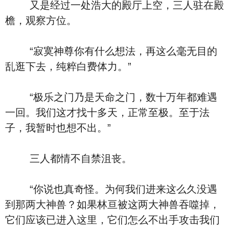
又是经过一处浩大的殿厅上空，三人驻在殿
檐，观察方位。
“寂寞神尊你有什么想法，再这么毫无目的
乱逛下去，纯粹白费体力。”
“极乐之门乃是天命之门，数十万年都难遇
一回。我们这才找十多天，正常至极。至于法
子，我暂时也想不出。”
三人都情不自禁沮丧。
“你说也真奇怪。为何我们进来这么久没遇
到那两大神兽？如果林亘被这两大神兽吞噬掉，
它们应该已进入这里，它们怎么不出手攻击我们