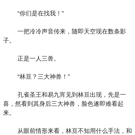
“你们是在找我！”
一把冷冷声音传来，随即天空现在数条影
子。
正是一人三兽。
“林亘？三大神兽！”
孔雀圣王和易九宵见到林亘出现，先是一
喜，然看到其身后三大神兽，脸色遂即难看起
来。
从眼前情形来看，林亘不知用什么手法，和