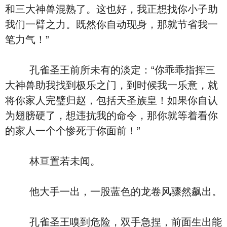
和三大神兽混熟了。这也好，我正想找你小子助
我们一臂之力。既然你自动现身，那就节省我一
笔力气！”
孔雀圣王前所未有的淡定：“你乖乖指挥三
大神兽助我找到极乐之门，到时候我一乐意，就
将你家人完璧归赵，包括天圣族皇！如果你自认
为翅膀硬了，想违抗我的命令，那你就等着看你
的家人一个个惨死于你面前！”
林亘置若未闻。
他大手一出，一股蓝色的龙卷风骤然飙出。
孔雀圣王嗅到危险，双手急捏，前面生出能