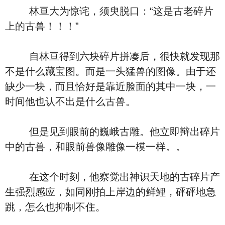
林亘大为惊诧，须臾脱口：“这是古老碎片
上的古兽！！！”
自林亘得到六块碎片拼凑后，很快就发现那
不是什么藏宝图。而是一头猛兽的图像。由于还
缺少一块，而且恰好是靠近脸面的其中一块，一
时间他也认不出是什么古兽。
但是见到眼前的巍峨古雕。他立即辩出碎片
中的古兽，和眼前兽像雕像一模一样。。
在这个时刻，他察觉出神识天地的古碎片产
生强烈感应，如同刚拍上岸边的鲜鲤，砰砰地急
跳，怎么也抑制不住。