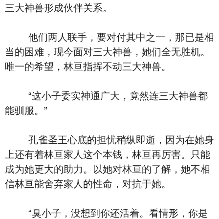
三大神兽形成伙伴关系。
他们两人联手，要对付其中之一，那已是相
当的困难，现今面对三大神兽，她们全无胜机。
唯一的希望，林亘指挥不动三大神兽。
“这小子委实神通广大，竟然连三大神兽都
能驯服。”
孔雀圣王心底的担忧稍纵即逝，因为在她身
上还有着林亘家人这个本钱，林亘再厉害。只能
成为她更大的助力。以她对林亘的了解，她不相
信林亘能舍弃家人的性命，对抗于她。
“臭小子，没想到你还活着。看情形，你是