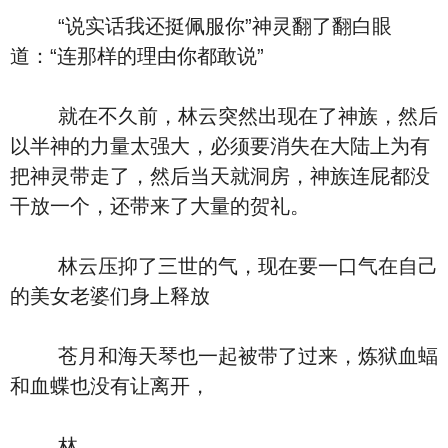
“说实话我还挺佩服你”神灵翻了翻白眼
道：“连那样的理由你都敢说”
就在不久前，林云突然出现在了神族，然后
以半神的力量太强大，必须要消失在大陆上为有
把神灵带走了，然后当天就洞房，神族连屁都没
干放一个，还带来了大量的贺礼。
林云压抑了三世的气，现在要一口气在自己
的美女老婆们身上释放
苍月和海天琴也一起被带了过来，炼狱血蝠
和血蝶也没有让离开，
林