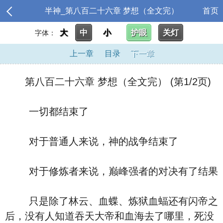
半神_第八百二十六章 梦想（全文完）
首页
大
中
小
护眼
关灯
字体：
上一章
目录
下一章
第八百二十六章 梦想（全文完） (第1/2页)
一切都结束了
对于普通人来说，神的战争结束了
对于修炼者来说，巅峰强者的对决有了结果
只是除了林云、血蝶、炼狱血蝠还有闪帝之
后，没有人知道吞天大帝和血海去了哪里，死没