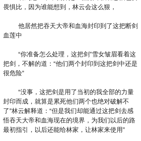
畏惧比，因为谁能想到，林云会这么狠，
他居然把吞天大帝和血海封印到了这把断剑
血莲中
“你准备怎么处理，这把剑”雪女皱眉看着这
把剑，不解的道：“他们两个封印到这把剑中还是
很危险”
“没事，这把剑是用了当初的我全部的力量
封印而成，就算是累死他们两个也绝对破解不
了”林云解释道：“但是我们却能通过这把剑去感
悟吞天大帝和血海现在的境界，为我们以后的路
最初指引，以后还能给林家，让林家来使用”