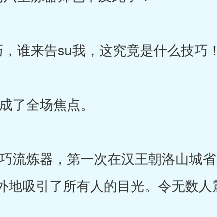
谁来告su我，这究竟是什么技巧！
了全场焦点。
流炼器，第一次在汉王朝洛山城省
外地吸引了所有人的目光。令无数人