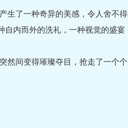
生了一种奇异的美感，令人舍不得
种自内而外的洗礼，一种视觉的盛宴
然间变得璀璨夺目，抢走了一个个