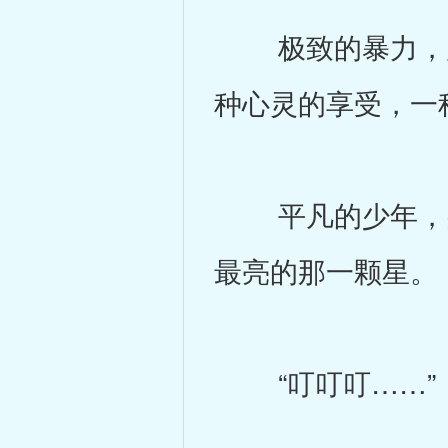
极致的暴力，产
种心灵的享受，一
平凡的少年，突
最亮的那一颗星。
“叮叮叮……”