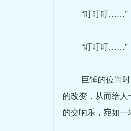
“叮叮叮……”
“叮叮叮……”
巨锤的位置时刻
的改变，从而给人
的交响乐，宛如一