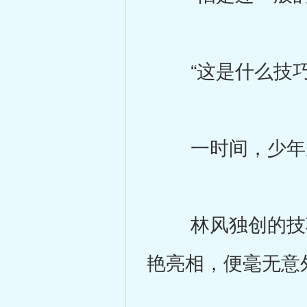
“这是什么技巧，
一时间，少年成
林风独创的技巧
艳亮相，便毫无意