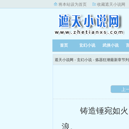
将本站设为首页
收藏遮天小说网
首页
玄幻小说
武侠小说
遮天小说网
-
玄幻小说
-
炼器狂潮最新章节列
上
铸造锤宛如火巨
浪。