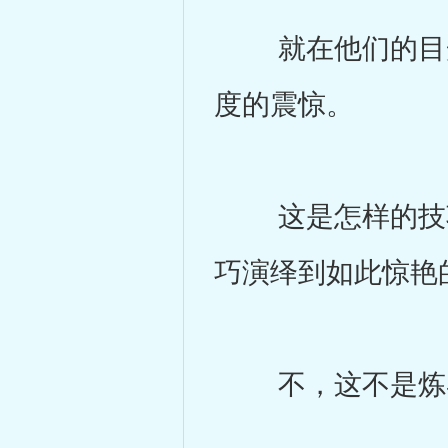
就在他们的目光
度的震惊。
这是怎样的技巧
巧演绎到如此惊艳
不，这不是炼器