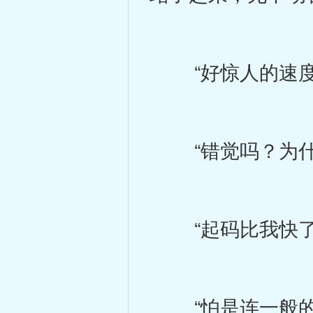
“好惊人的速度
“错觉吗？为什么
“起码比我快了
“怕是连一般的