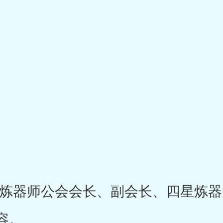
器师公会会长、副会长、四星炼器
容。