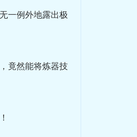
无一例外地露出极
，竟然能将炼器技
！