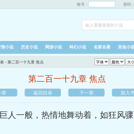
账号：
密码
言情小说
历史小说
网游小说
科幻小说
名家名著
其他小
表
- 第二百一十九章 焦点
第二百一十九章 焦点
一章
返回目录
下一章
加入
人一般，热情地舞动着，如狂风骤