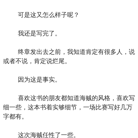
可是这又怎么样子呢？
我还是写完了。
终章发出去之前，我知道肯定有很多人，说
或者不说，肯定说烂尾。
因为这是事实。
喜欢这书的朋友都知道海贼的风格，喜欢写
细一些，这本书着实够细节，一场比赛写好几万
字都有。
这次海贼任性了一些。