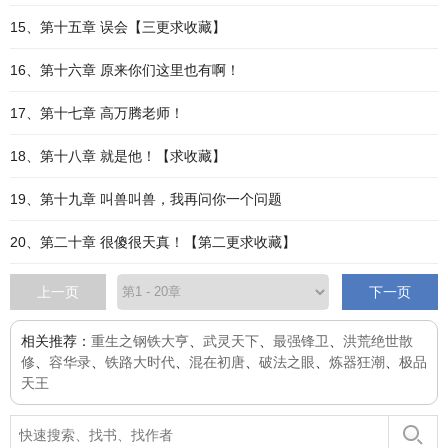
15、第十五章 误会【三更求收藏】
16、第十六章 原来你们这里也有啊！
17、第十七章 高万腾老师！
18、第十八章 就是他！【求收藏】
19、第十九章 叫兽叫兽，我再问你一个问题
20、第二十章 很傻很天真！【第二更求收藏】
上一页
下一页
相关推荐：
重生之钢铁大亨
、
武灵天下
、
最强锋卫
、
洪荒绝世散
修
、
容华录
、
铁路大时代
、
混在初唐
、
破法之眼
、
炼器狂潮
、
极品
天王