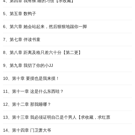
4、第四章 我有裸.睡的习惯【求收藏】
5、第五章 数鸭子
6、第六章 她会站起来，然后狠狠地踹你一脚
7、第七章 伴读书童
8、第八章 距离及格只差六十分【第二更】
9、第九章 我切了你的小JJ
10、第十章 要摸也是我来摸！
11、第十一章 这是什么东西哇？
12、第十二章 那我睡哪？
13、第十三章 我必须证明自己是个男人【求收藏，求红票
14、第十四章 门卫萧大爷