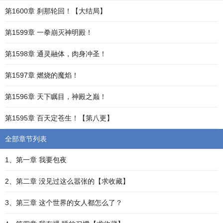
第1600章 刹那轮回！【大结局】
第1599章 一拳崩灭神明殿！
第1598章 通灵融体，肉身冲圣！
第1597章 燃烧的魔焰！
第1596章 天下瞩目，神殿之巅！
第1595章 百天定苍生！【第八更】
全部章节列表
1、第一章 我要包夜
2、第二章 没见过这么嚣张的【求收藏】
3、第三章 这个世界的女人都怎么了？