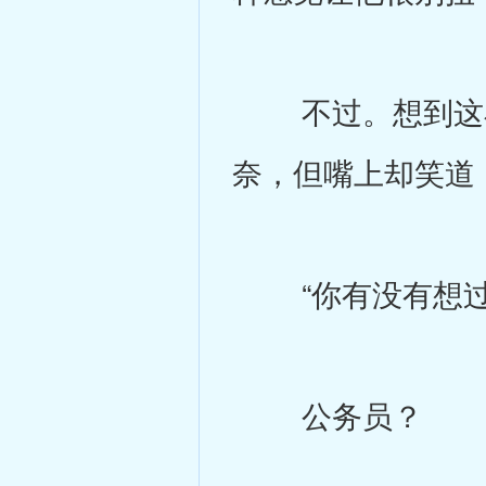
不过。想到这小
奈，但嘴上却笑道
“你有没有想过
公务员？