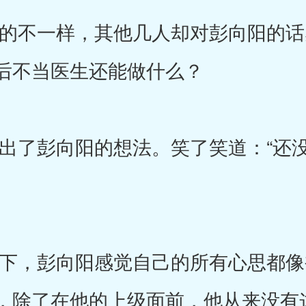
不一样，其他几人却对彭向阳的话
后不当医生还能做什么？
了彭向阳的想法。笑了笑道：“还没
，彭向阳感觉自己的所有心思都像
，除了在他的上级面前，他从来没有