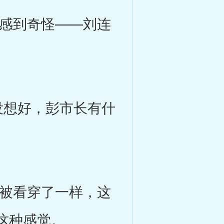
感到奇怪——刘连
想好，彭市长有什
被看穿了一样，这
这种感觉。