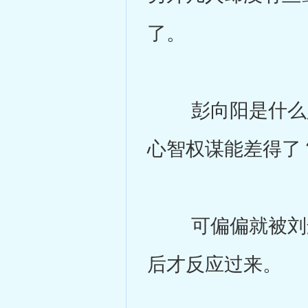
了。
彭向阳是什么人
心智权谋能差得了
可偏偏就被刘连
后才反应过来。