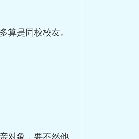
多算是同校校友。
亲对象，要不然他