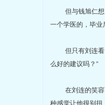
但与钱旭仁想的
一个学医的，毕业
但只有刘连看出
么好的建议吗？”
在刘连的笑容下
种感觉让他很别扭