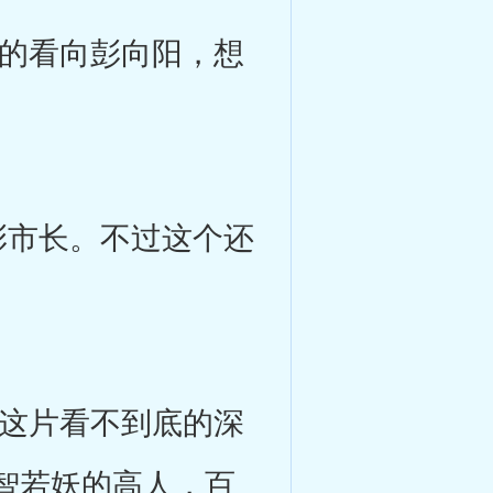
的看向彭向阳，想
市长。不过这个还
这片看不到底的深
智若妖的高人，百