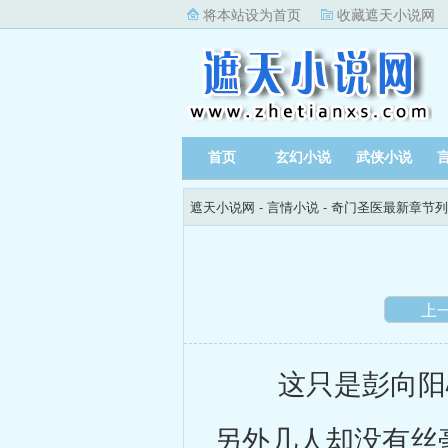
将本站设为首页
收藏遮天小说网
首页
玄幻小说
武侠小说
遮天小说网
-
言情小说
-
奇门圣医最新章节列
上
这只是彭向阳心
另外几人却没有丝