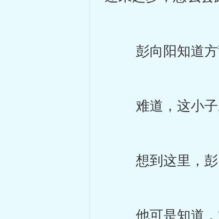
彭向阳知道方茜
难道，这小子对
想到这里，彭向
他可是知道，方