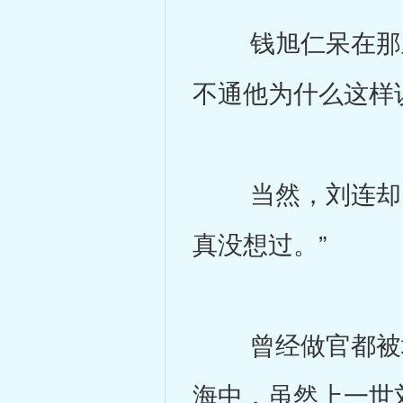
钱旭仁呆在那里
不通他为什么这样
当然，刘连却已
真没想过。”
曾经做官都被坑
海中，虽然上一世