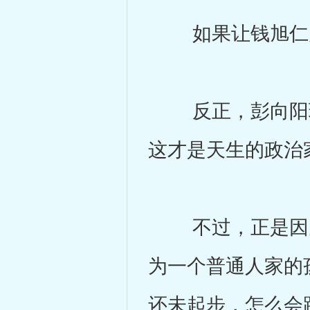
如果让钱旭仁几
反正，彭向阳现
这才是天生的政治
不过，正是因为
为一个普通人家的
还未起步，怎么会