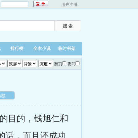
：
用户注册
说
排行榜
全本小说
临时书架
翻页
夜间
书签
的目的，钱旭仁和
的话，而且还成功