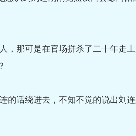
，那可是在官场拼杀了二十年走上
？
的话绕进去，不知不觉的说出刘连