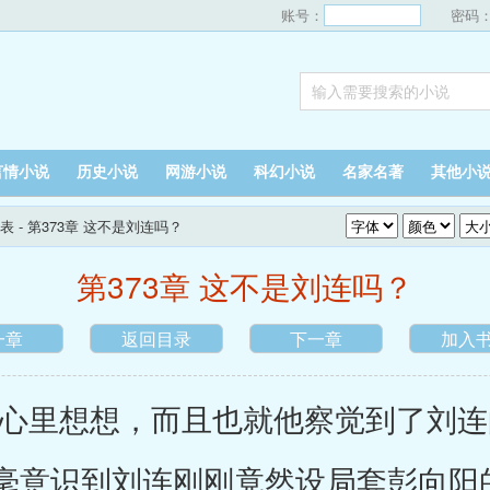
账号：
密码
言情小说
历史小说
网游小说
科幻小说
名家名著
其他小
表
- 第373章 这不是刘连吗？
第373章 这不是刘连吗？
一章
返回目录
下一章
加入
里想想，而且也就他察觉到了刘连
毫意识到刘连刚刚竟然设局套彭向阳