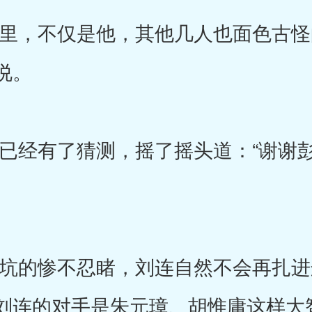
，不仅是他，其他几人也面色古怪
说。
经有了猜测，摇了摇头道：“谢谢彭
的惨不忍睹，刘连自然不会再扎进
刘连的对手是朱元璋、胡惟庸这样大