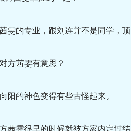
雯的专业，跟刘连并不是同学，顶
方茜雯有意思？
阳的神色变得有些古怪起来。
茜雯很早的时候就被方家内定过结