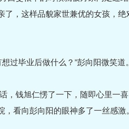
亲了，这样品貌家世兼优的女孩，绝
过毕业后做什么？”彭向阳微笑道
，钱旭仁愣了一下，随即心里一喜
院，看向彭向阳的眼神多了一丝感激