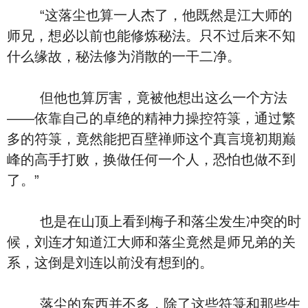
“这落尘也算一人杰了，他既然是江大师的
师兄，想必以前也能修炼秘法。只不过后来不知
什么缘故，秘法修为消散的一干二净。
但他也算厉害，竟被他想出这么一个方法
——依靠自己的卓绝的精神力操控符箓，通过繁
多的符箓，竟然能把百壁禅师这个真言境初期巅
峰的高手打败，换做任何一个人，恐怕也做不到
了。”
也是在山顶上看到梅子和落尘发生冲突的时
候，刘连才知道江大师和落尘竟然是师兄弟的关
系，这倒是刘连以前没有想到的。
落尘的东西并不多，除了这些符箓和那些生