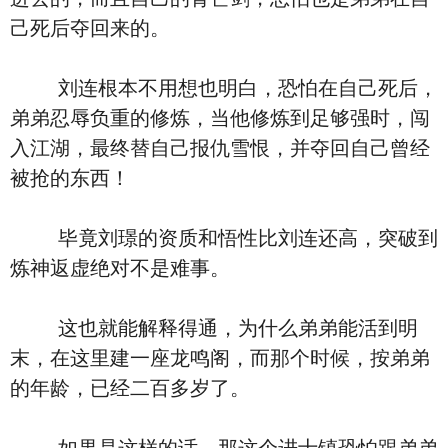
己死后夺回来的。
刘连根本不用想也明白，恐怕在自己死后，
弟弟忍辱负重的修炼，当他修炼到足够强时，闯
入江湖，最终替自己报仇雪恨，并夺回自己曾经
被抢的东西！
毕竟刘璟的资质和悟性比刘连还高，突破到
炼神返虚绝对不是难事。
这也就能解释得通，为什么弟弟能活到明
末，在这里建一座龙鸣阁，而那个时候，按弟弟
的年龄，已经二百多岁了。