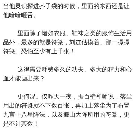
当他灵识探进芥子袋的时候，里面的东西还是让
他暗暗咂舌。
里面除了诸如衣服、鞋袜之类的服饰生活用
品外，最多的就是符箓，刘连估摸着。那一摞摞
符箓。恐怕至少有上千张！
这得需要耗费多久的功夫、多大的精力和心
血才能画出来？
更何况。仅昨天一夜，据百壁禅师说，落尘
用出的符箓就不下数百张，再加上落尘为了布置
九宫十八星阵法，以及搬山大阵所用的符箓，更
是不计其数！