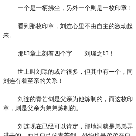
一个是一柄拂尘，另外一个则是一枚印章！
看到那枚印章，刘连心里不由自主的激动起
来。
那印章上刻着四个字——刘璟之印！
世上叫刘璟的或许很多，但其中有一个，同
刘连有着至亲的关系！
刘连的青芒剑是父亲为他炼制的，而这枚印
章，则是父亲为弟弟炼制的。
刘连现在已经可以肯定，那地洞就是弟弟弄
进去的，而且自己的青芒剑，恐怕也是弟弟在自