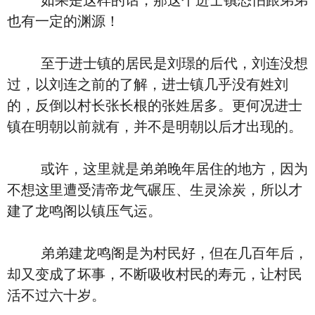
如果是这样的话，那这个进士镇恐怕跟弟弟
也有一定的渊源！
至于进士镇的居民是刘璟的后代，刘连没想
过，以刘连之前的了解，进士镇几乎没有姓刘
的，反倒以村长张长根的张姓居多。更何况进士
镇在明朝以前就有，并不是明朝以后才出现的。
或许，这里就是弟弟晚年居住的地方，因为
不想这里遭受清帝龙气碾压、生灵涂炭，所以才
建了龙鸣阁以镇压气运。
弟弟建龙鸣阁是为村民好，但在几百年后，
却又变成了坏事，不断吸收村民的寿元，让村民
活不过六十岁。