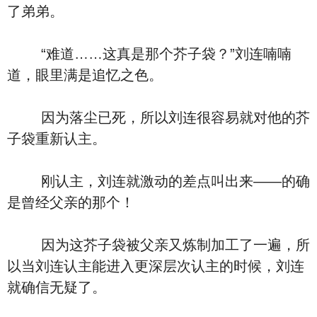
了弟弟。
“难道……这真是那个芥子袋？”刘连喃喃
道，眼里满是追忆之色。
因为落尘已死，所以刘连很容易就对他的芥
子袋重新认主。
刚认主，刘连就激动的差点叫出来——的确
是曾经父亲的那个！
因为这芥子袋被父亲又炼制加工了一遍，所
以当刘连认主能进入更深层次认主的时候，刘连
就确信无疑了。