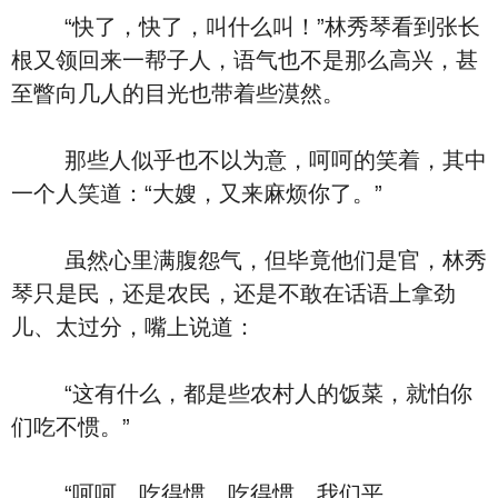
“快了，快了，叫什么叫！”林秀琴看到张长
根又领回来一帮子人，语气也不是那么高兴，甚
至瞥向几人的目光也带着些漠然。
那些人似乎也不以为意，呵呵的笑着，其中
一个人笑道：“大嫂，又来麻烦你了。”
虽然心里满腹怨气，但毕竟他们是官，林秀
琴只是民，还是农民，还是不敢在话语上拿劲
儿、太过分，嘴上说道：
“这有什么，都是些农村人的饭菜，就怕你
们吃不惯。”
“呵呵，吃得惯，吃得惯，我们平