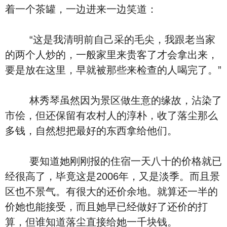
着一个茶罐，一边进来一边笑道：
“这是我清明前自己采的毛尖，我跟老当家
的两个人炒的，一般家里来贵客了才会拿出来，
要是放在这里，早就被那些来检查的人喝完了。”
林秀琴虽然因为景区做生意的缘故，沾染了
市侩，但还保留有农村人的淳朴，收了落尘那么
多钱，自然想把最好的东西拿给他们。
要知道她刚刚报的住宿一天八十的价格就已
经很高了，毕竟这是2006年，又是淡季。而且景
区也不景气。有很大的还价余地。就算还一半的
价她也能接受，而且她早已经做好了还价的打
算，但谁知道落尘直接给她一千块钱。