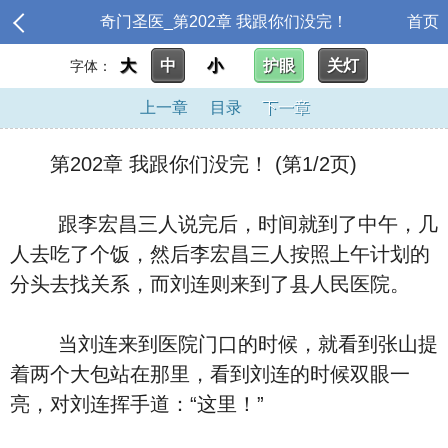
奇门圣医_第202章 我跟你们没完！
首页
大
中
小
护眼
关灯
字体：
上一章
目录
下一章
第202章 我跟你们没完！ (第1/2页)
跟李宏昌三人说完后，时间就到了中午，几
人去吃了个饭，然后李宏昌三人按照上午计划的
分头去找关系，而刘连则来到了县人民医院。
当刘连来到医院门口的时候，就看到张山提
着两个大包站在那里，看到刘连的时候双眼一
亮，对刘连挥手道：“这里！”