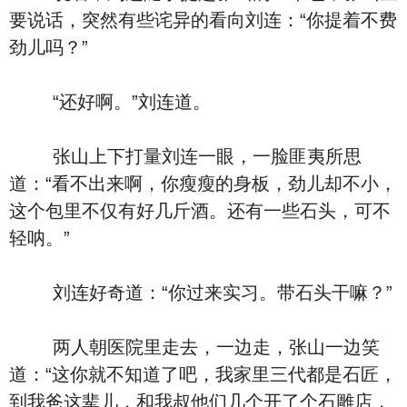
要说话，突然有些诧异的看向刘连：“你提着不费
劲儿吗？”
“还好啊。”刘连道。
张山上下打量刘连一眼，一脸匪夷所思
道：“看不出来啊，你瘦瘦的身板，劲儿却不小，
这个包里不仅有好几斤酒。还有一些石头，可不
轻呐。”
刘连好奇道：“你过来实习。带石头干嘛？”
两人朝医院里走去，一边走，张山一边笑
道：“这你就不知道了吧，我家里三代都是石匠，
到我爸这辈儿，和我叔他们几个开了个石雕店，