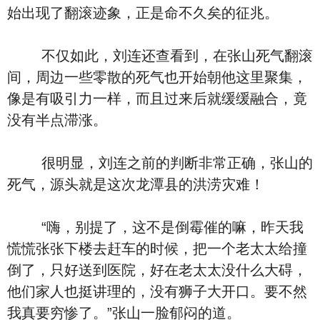
始出现了翻滚迹象，正是命不久矣的征兆。
不仅如此，刘连还查看到，在张山死气翻滚
间，周边一些零散的死气也开始朝他这里聚集，
像是有吸引力一样，而且过来后就缓缓融合，竟
没有半点滞涨。
很明显，刘连之前的判断非常正确，张山的
死气，源头就是这次龙潭县的洪涝灾难！
“嗨，别提了，这不是倒霉催的嘛，昨天我
慌慌张张下楼去赶车的时候，把一个老太太给撞
倒了，只好送到医院，好在老太太没什么大碍，
他们家人也挺讲理的，没有狮子大开口。要不然
我真要穷惨了。”张山一脸郁闷的道。