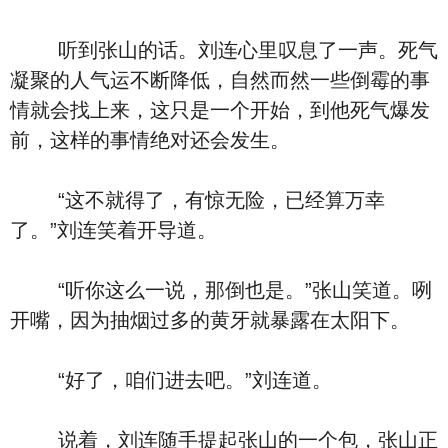
听到张山的话。刘连心里叹息了一声。死气
凝聚的人气运不断降低，自然而然一些倒霉的事
情就会找上来，这只是一个开始，到他死气爆发
前，这样的事情绝对还会发生。
“这不就得了，有惊无险，已经算万幸
了。”刘连笑着开导道。
“听你这么一说，那倒也是。”张山笑道。咧
开嘴，因为抽烟过多的黄牙就暴露在太阳下。
“好了，咱们进去吧。”刘连道。
说着，刘连随手提起张山的一个包，张山正