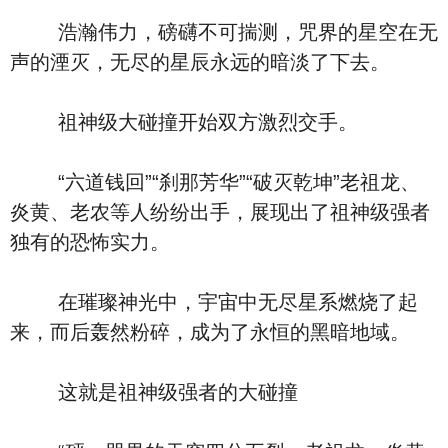
浩瀚伟力，磅礴不可揣测，咒界的星空在无
声的湮灭，无尽的星辰永远的暗淡了下去。
祖神级大碰撞开始双方激烈交手。
“六道钱回”“刹那芳华”“破灭乾坤”老祖龙、
炎黄、老农等人纷纷出手，展现出了祖神级强者
独有的恐怖实力。
在璀璨神光中，宇宙中无尽星系燃烧了起
来，而后轰然粉碎，成为了永恒的黑暗地域。
这就是祖神级强者的大碰撞