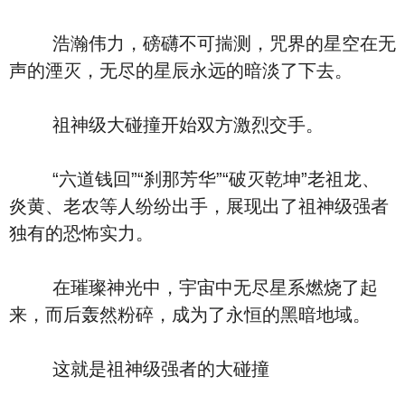
浩瀚伟力，磅礴不可揣测，咒界的星空在无
声的湮灭，无尽的星辰永远的暗淡了下去。
祖神级大碰撞开始双方激烈交手。
“六道钱回”“刹那芳华”“破灭乾坤”老祖龙、
炎黄、老农等人纷纷出手，展现出了祖神级强者
独有的恐怖实力。
在璀璨神光中，宇宙中无尽星系燃烧了起
来，而后轰然粉碎，成为了永恒的黑暗地域。
这就是祖神级强者的大碰撞