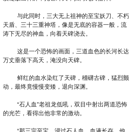
与此同时，三大无上祖神的至宝妖刀、不朽
天盾、三十三重神塔，像是无底的容器一般，流
涛下无尽的神血，向着天碑浇去。
这是一个恐怖的画面，三道血色的长河长达
万丈垂落下高天，淹没向天碑。
鲜红的血水染红了天碑，稽礴古碑，猛烈颤
动，最终竟慢慢变矮，退向深渊。
“石人血”老祖龙低吼，双目中射出两道恐怖
的光芒，看得出他非常的激动。
“那三宗至宝，浸过石人血，血液长存，他