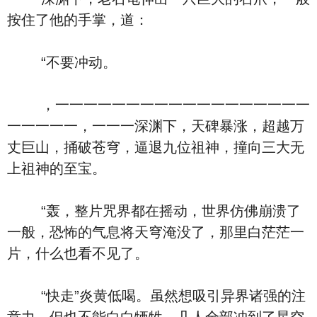
按住了他的手掌，道：
“不要冲动。
，一一一一一一一一一一一一一一一一一一
一一一一一，一一一深渊下，天碑暴涨，超越万
丈巨山，捅破苍穹，逼退九位祖神，撞向三大无
上祖神的至宝。
“轰，整片咒界都在摇动，世界仿佛崩溃了
一般，恐怖的气息将天穹淹没了，那里白茫茫一
片，什么也看不见了。
“快走”炎黄低喝。虽然想吸引异界诸强的注