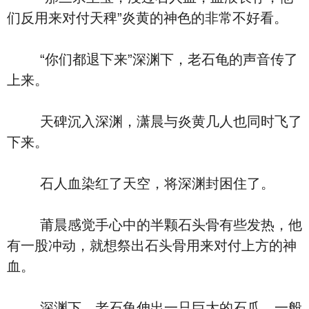
们反用来对付天稗”炎黄的神色的非常不好看。
“你们都退下来”深渊下，老石龟的声音传了
上来。
天碑沉入深渊，潇晨与炎黄几人也同时飞了
下来。
石人血染红了天空，将深渊封困住了。
莆晨感觉手心中的半颗石头骨有些发热，他
有一股冲动，就想祭出石头骨用来对付上方的神
血。
深渊下，老石龟伸出一只巨大的石爪，一般