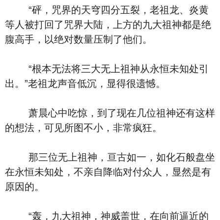
“砰，咒界的天穹四分五裂，老祖龙、炎黄
等人被打回了咒界大陆，上方的九大祖神都是绝
腹高手，以绝对数量压制了他们。
“根本无法将三大无上祖神从永恒未知处引
出。”老祖龙声音低沉，显得很遗憾。
萧晨心中吃惊，到了现在几位祖神还有这样
的想法，可见所图不小，非常疯狂。
那三位无上祖神，亘古如一，如化石般盘坐
在永恒未知处，不亲自降临对付众人，显然是有
原因的。
“轰，九大祖神，神威盖世，在向前逼近的