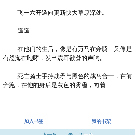
飞一六开遁向更新快大草原深处。
隆隆
在他们的生后，像是有万马在奔腾，又像是
有怒海在咆哮，发出震耳欲聋的声响。
死亡骑士手持战矛与黑色的战马合一，在前
奔跑，在他的身后是灰色的雾霾，向着
加入书签
我的书架
上一章
目录
下一章