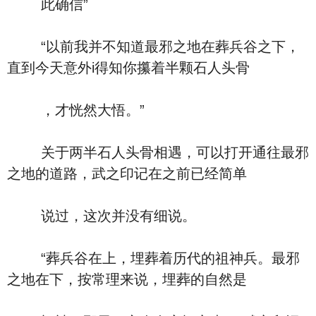
此确信”
“以前我并不知道最邪之地在葬兵谷之下，
直到今天意外i得知你攥着半颗石人头骨
，才恍然大悟。”
关于两半石人头骨相遇，可以打开通往最邪
之地的道路，武之印记在之前已经简单
说过，这次并没有细说。
“葬兵谷在上，埋葬着历代的祖神兵。最邪
之地在下，按常理来说，埋葬的自然是