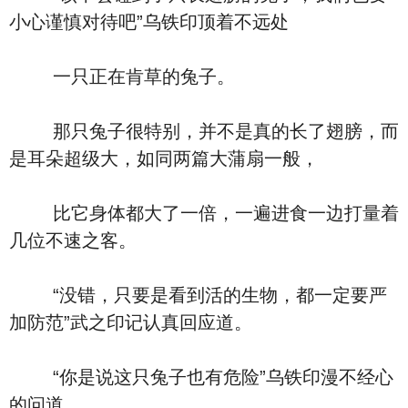
小心谨慎对待吧”乌铁印顶着不远处
一只正在肯草的兔子。
那只兔子很特别，并不是真的长了翅膀，而
是耳朵超级大，如同两篇大蒲扇一般，
比它身体都大了一倍，一遍进食一边打量着
几位不速之客。
“没错，只要是看到活的生物，都一定要严
加防范”武之印记认真回应道。
“你是说这只兔子也有危险”乌铁印漫不经心
的问道