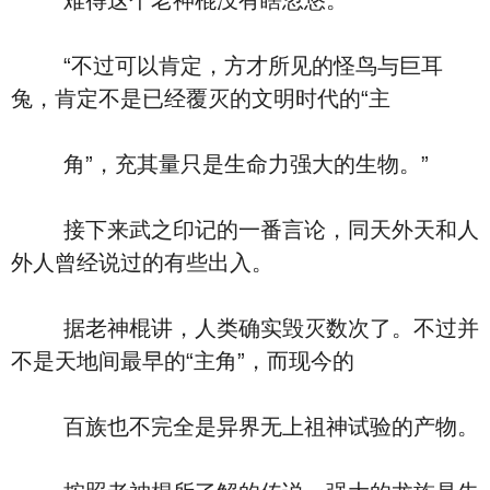
难得这个老神棍没有瞎忽悠。
“不过可以肯定，方才所见的怪鸟与巨耳
兔，肯定不是已经覆灭的文明时代的“主
角”，充其量只是生命力强大的生物。”
接下来武之印记的一番言论，同天外天和人
外人曾经说过的有些出入。
据老神棍讲，人类确实毁灭数次了。不过并
不是天地间最早的“主角”，而现今的
百族也不完全是异界无上祖神试验的产物。