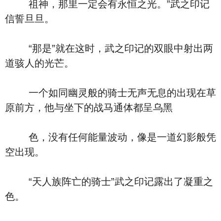
祖神，那里一定会有永恒之光。”武之印记
信誓旦旦。
“那是”就在这时，武之印记的双眼中射出两
道骇人的光芒。
一个如同幽灵般的骑士无声无息的出现在草
原前方，他与坐下的战马通体都呈乌黑
色，没有任何能量波动，像是一道幻影般凭
空出现。
“天人族阵亡的骑士”武之印记露出了凝重之
色。