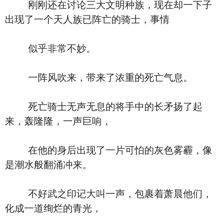
刚刚还在讨论三大文明种族，现在却一下子
出现了一个天人族已阵亡的骑士，事情
似乎非常不妙。
一阵风吹来，带来了浓重的死亡气息。
死亡骑士无声无息的将手中的长矛扬了起
来，轰隆隆，一声巨响，
在他的身后出现了一片可怕的灰色雾霾，像
是潮水般翻涌冲来。
不好武之印记大叫一声，包裹着萧晨他们，
化成一道绚烂的青光，