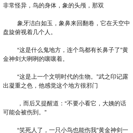
非常怪异，鸟的身体，象的头颅，那双
象牙洁白如玉，象鼻来回翻卷，它在天空中
盘旋俯视着几个人。
“这是什么鬼地方，连个鸟都有长鼻子了”黄
金神剑大咧咧的嚷嚷着。
“这是上一个文明时代的生物。”武之印记露
出凝重之色，他感觉这个地方很邪门
，而后又提醒道：“不要小看它，大姨的话
可能会被伤到。”
“笑死人了，一只小鸟也能伤我”黄金神剑一