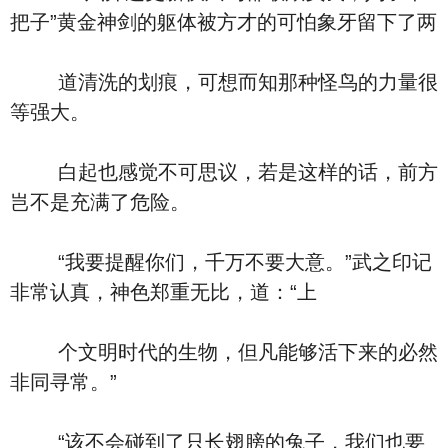
把子”黄金神剑的躯体被方才的可怕象牙留下了两
道清洗的划痕，可想而知那种怪鸟的力量很
等强大。
白起也感觉不可思议，若是这样的话，前方
岂不是充满了危险。
“我要提醒你们，千万不要大意。”武之印记
非常认真，神色郑重无比，道：“上
个文明时代的生物，但凡能够活下来的必然
非同寻常。”
“该不会碰到了只长翅膀的兔子，我们也要