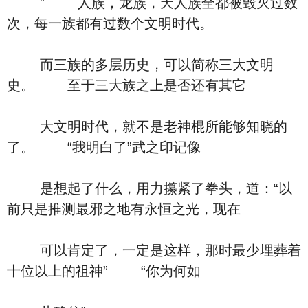
” 人族，龙族，天人族全都被毁灭过数
次，每一族都有过数个文明时代。
而三族的多层历史，可以简称三大文明
史。 至于三大族之上是否还有其它
大文明时代，就不是老神棍所能够知晓的
了。 “我明白了”武之印记像
是想起了什么，用力攥紧了拳头，道：“以
前只是推测最邪之地有永恒之光，现在
可以肯定了，一定是这样，那时最少埋葬着
十位以上的祖神” “你为何如