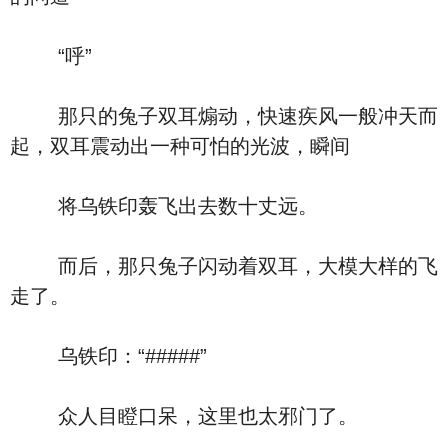
“呼”
那只的兔子双耳煽动，快速疾风一般冲天而
起，双耳震动出一种可怕的光波，瞬间
将乌铁印轰飞出去数十丈远。
而后，那只兔子闪动着双耳，大模大样的飞
走了。
乌铁印：“#####”
众人目瞪口呆，这里也太邪门了。