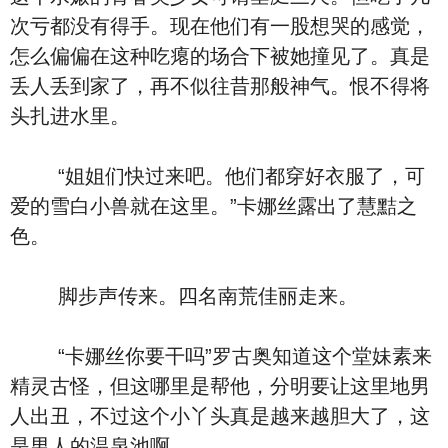
次亏都没有得手。现在他们有一股想哭的感觉，
怎么偏偏在这种吃瘪的场合下被她撞见了。真是
丢人丢到家了，再不似往昔那般神气。恨不得将
头扎进水里。
“姐姐们快过来吧。他们都穿好衣服了，可
爱的雪白小兽就在这里。”卡娜丝露出了慧黠之
色。
脚步声传来。四名南荒佳丽走来。
“卡娜丝你要干吗”罗古奥知道这个堂妹素来
精灵古怪，但这哪里是帮他，分明要让这里地男
人出丑，不过这个小丫头真是越来越胆大了，这
是男人的温泉池啊