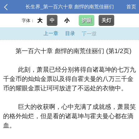
长生界_第一百六十章 彪悍的南荒佳丽们
首页
大
中
小
护眼
关灯
字体：
上一章
目录
下一章
第一百六十章 彪悍的南荒佳丽们 (第1/2页)
此刻，萧晨已经分别将得自诸葛坤的七万九
千金币的灿灿金票以及得自霍夫曼的八万三千金
币的耀眼金票让珂珂放进了不远处的衣物中。
巨大的收获啊，心中充满了成就感，萧晨笑
的格外灿烂，但是看的诸葛坤与霍夫曼心都在滴
血。